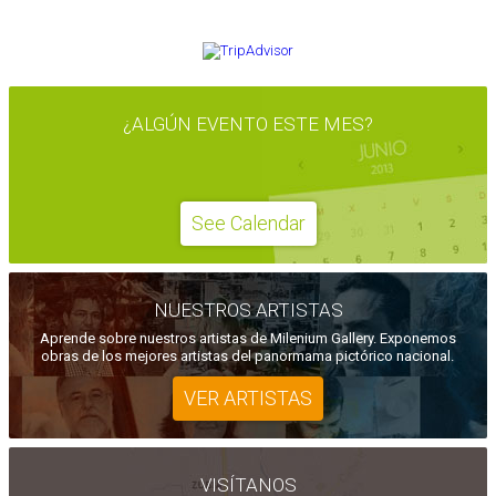
OPINA EN TRIPADVISOR
¿ALGÚN EVENTO ESTE MES?
See Calendar
NUESTROS ARTISTAS
Aprende sobre nuestros artistas de Milenium Gallery. Exponemos
obras de los mejores artistas del panormama pictórico nacional.
VER ARTISTAS
VISÍTANOS