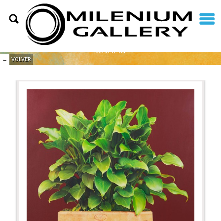
OBRAS
←
VOLVER