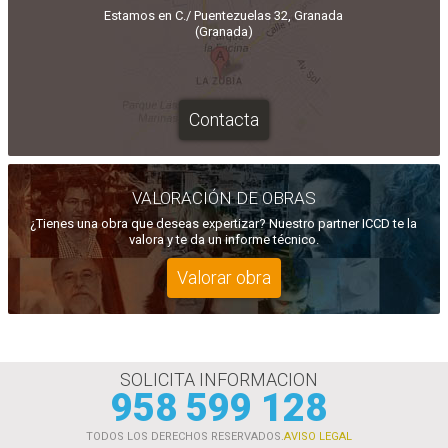
Estamos en C./ Puentezuelas 32, Granada
(Granada)
Contacta
VALORACIÓN DE OBRAS
¿Tienes una obra que deseas expertizar? Nuestro partner ICCD te la
valora y te da un informe técnico.
Valorar obra
SOLICITA INFORMACION
958 599 128
TODOS LOS DERECHOS RESERVADOS.
AVISO LEGAL