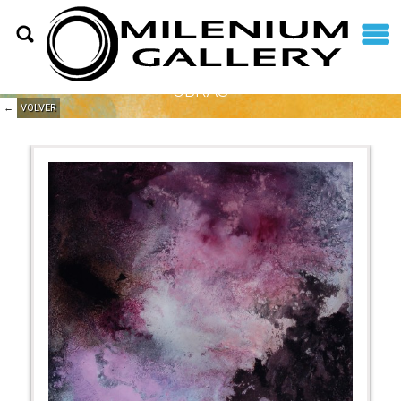
OBRAS
←
VOLVER