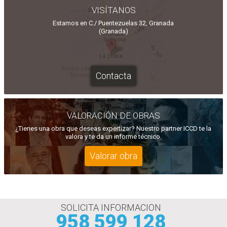
VISÍTANOS
Estamos en C./ Puentezuelas 32, Granada
(Granada)
Contacta
VALORACIÓN DE OBRAS
¿Tienes una obra que deseas expertizar? Nuestro partner ICCD te la
valora y te da un informe técnico.
Valorar obra
SOLICITA INFORMACION
958 599 128