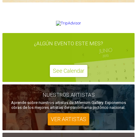
OPINA EN TRIPADVISOR
¿ALGÚN EVENTO ESTE MES?
See Calendar
NUESTROS ARTISTAS
Aprende sobre nuestros artistas de Milenium Gallery. Exponemos
obras de los mejores artistas del panormama pictórico nacional.
VER ARTISTAS