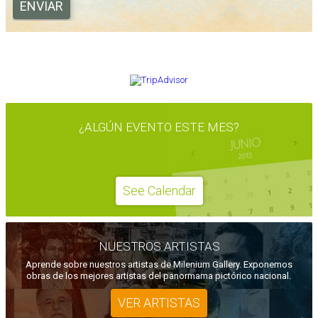
OPINA EN TRIPADVISOR
¿ALGÚN EVENTO ESTE MES?
See Calendar
NUESTROS ARTISTAS
Aprende sobre nuestros artistas de Milenium Gallery. Exponemos
obras de los mejores artistas del panormama pictórico nacional.
VER ARTISTAS