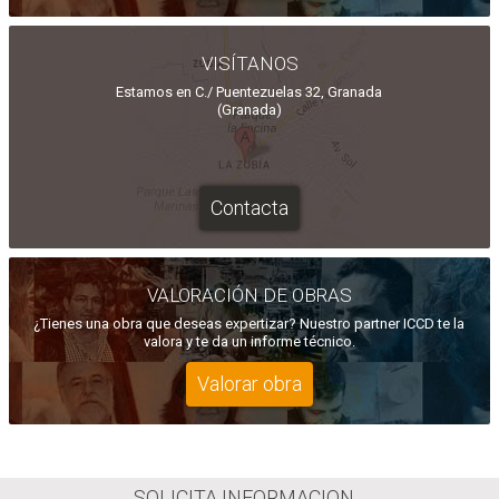
VISÍTANOS
Estamos en C./ Puentezuelas 32, Granada
(Granada)
Contacta
VALORACIÓN DE OBRAS
¿Tienes una obra que deseas expertizar? Nuestro partner ICCD te la
valora y te da un informe técnico.
Valorar obra
SOLICITA INFORMACION