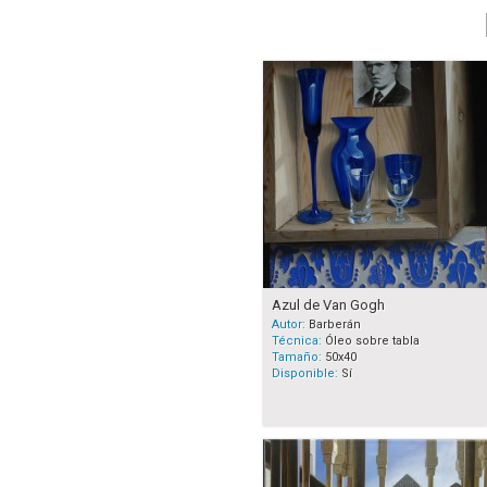
Azul de Van Gogh
Autor:
Barberán
Técnica:
Óleo sobre tabla
Tamaño:
50x40
Disponible:
Sí