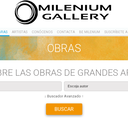
BRAS
ARTISTAS
CONÓCENOS
CONTACTA
BE MILENIUM
SUSCRÍBETE A
OBRAS
RE LAS OBRAS DE GRANDES A
↓ Buscador Avanzado ↑