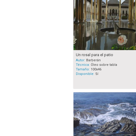
Un rosal para el patio
Autor:
Barberán
Técnica:
Óleo sobre tabla
Tamaño:
100x46
Disponible:
Sí