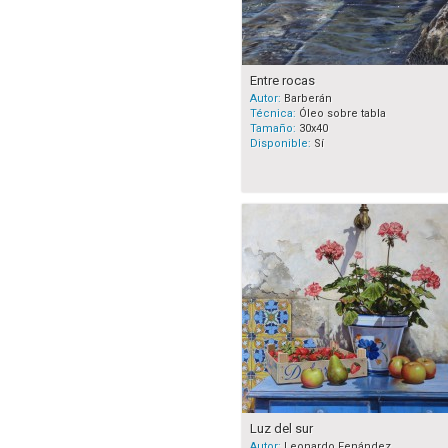
Entre rocas
Autor:
Barberán
Técnica:
Óleo sobre tabla
Tamaño:
30x40
Disponible:
Sí
Luz del sur
Autor:
Leonardo Fenández