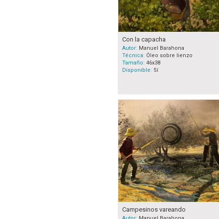
Con la capacha
Autor:
Manuel Barahona
Técnica:
Óleo sobre lienzo
Tamaño:
46x38
Disponible:
Sí
Campesinos vareando
Autor:
Manuel Barahona