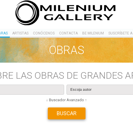
BRAS
ARTISTAS
CONÓCENOS
CONTACTA
BE MILENIUM
SUSCRÍBETE A
OBRAS
RE LAS OBRAS DE GRANDES A
↓ Buscador Avanzado ↑