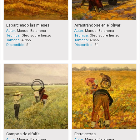
Esparciendo las mieses
Arrastrándose en el olivar
Autor:
Manuel Barahona
Autor:
Manuel Barahona
Técnica:
Óleo sobre lienzo
Técnica:
Óleo sobre lienzo
Tamaño:
46x55
Tamaño:
46x55
Disponible:
Sí
Disponible:
Sí
Campos de alfalfa
Entre cepas
Autor:
Manuel Barahona
Autor:
Manuel Barahona