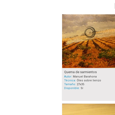
Quema de sarmientos
Autor:
Manuel Barahona
Técnica:
Óleo sobre lienzo
Tamaño:
27x35
Disponible:
Sí