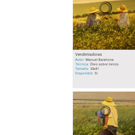
Vendimiadoras
Autor:
Manuel Barahona
Técnica:
Óleo sobre lienzo
Tamaño:
33x41
Disponible:
Sí