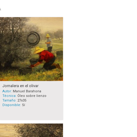
A
Jornalera en el olivar
Autor:
Manuel Barahona
Técnica:
Óleo sobre lienzo
Tamaño:
27x35
Disponible:
Sí