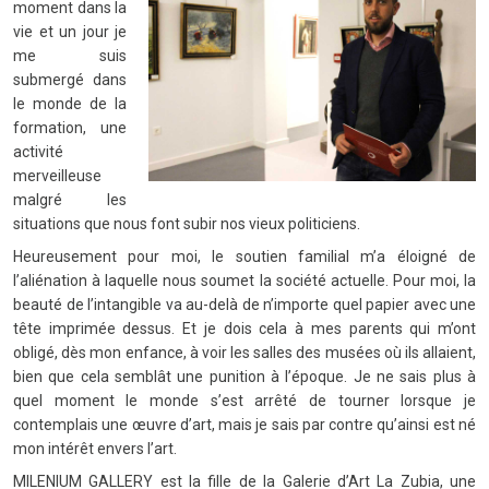
moment dans la
vie et un jour je
me suis
submergé dans
le monde de la
formation, une
activité
merveilleuse
malgré les
situations que nous font subir nos vieux politiciens.
Heureusement pour moi, le soutien familial m’a éloigné de
l’aliénation à laquelle nous soumet la société actuelle. Pour moi, la
beauté de l’intangible va au-delà de n’importe quel papier avec une
tête imprimée dessus. Et je dois cela à mes parents qui m’ont
obligé, dès mon enfance, à voir les salles des musées où ils allaient,
bien que cela semblât une punition à l’époque. Je ne sais plus à
quel moment le monde s’est arrêté de tourner lorsque je
contemplais une œuvre d’art, mais je sais par contre qu’ainsi est né
mon intérêt envers l’art.
MILENIUM GALLERY est la fille de la Galerie d’Art La Zubia, une