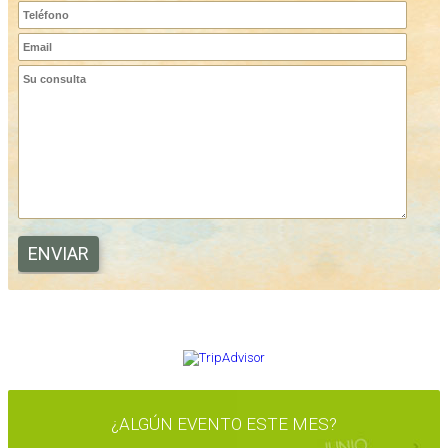
OPINA EN TRIPADVISOR
¿ALGÚN EVENTO ESTE MES?