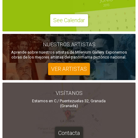
See Calendar
NUESTROS ARTISTAS
Aprende sobre nuestros artistas de Milenium Gallery. Exponemos
obras de los mejores artistas del panormama pictórico nacional.
VER ARTISTAS
VISÍTANOS
Estamos en C./ Puentezuelas 32, Granada
(Granada)
Contacta