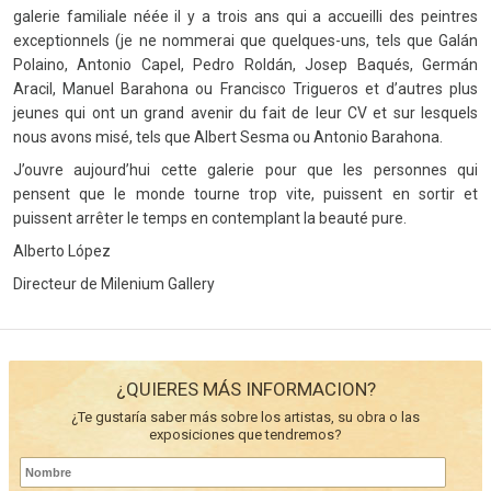
galerie familiale néée il y a trois ans qui a accueilli des peintres
exceptionnels (je ne nommerai que quelques-uns, tels que Galán
Polaino, Antonio Capel, Pedro Roldán, Josep Baqués, Germán
Aracil, Manuel Barahona ou Francisco Trigueros et d’autres plus
jeunes qui ont un grand avenir du fait de leur CV et sur lesquels
nous avons misé, tels que Albert Sesma ou Antonio Barahona.
J’ouvre aujourd’hui cette galerie pour que les personnes qui
pensent que le monde tourne trop vite, puissent en sortir et
puissent arrêter le temps en contemplant la beauté pure.
Alberto López
Directeur de Milenium Gallery
¿QUIERES MÁS INFORMACION?
¿Te gustaría saber más sobre los artistas, su obra o las
exposiciones que tendremos?