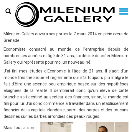
Nous connaître
Notre rêve
Milenium Gallery ouvrira ses portes le 7 mars 2014 en plein cœur de
Grenade.
Economiste consacré au monde de l’entreprise depuis de
nombreuses années et âgé de 31 ans, j’ai décidé de créer Milenium
Gallery qui représente pour moi un nouveau-né.
J’ai fini mes études d’Économie à l’âge de 21 ans. Il s’agit d’un
monde très théorique et réglementé qui m’a toujours plu malgré le
fait d’être une science peu empirique basée sur des hypothèses
éloignées de la réalité. Il semblerait donc qu’un élève de cette
branche soit destiné au secteur des finances, sinon, le monde est
fini pour lui. J’ai donc commencé à travailler dans un établissement
financier de la capitale irlandaise, parmi des harpes et des toucans
dessinés sur les barbes arrondies des peaux rouges.
Mais tout a son