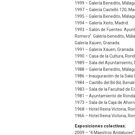
1999 – Galería Benedito, Málag
1997 – Galería Castelló 120, Ma
1995 – Galería Benedito, Málag
1994 – Galería Xeito, Madrid.
1993 – Salón de Fuentes. Ayunta
Romero”. Galería benedito, Mál
Galería Xauen, Granada.
1991 – Galería Xauen, Granada.
1990 – Casa de la Cultura, Rond
1989 – Sala del Ayuntamiento, 
1988 – Galería Benedito, Málag
1986 – Inauguración de la Sala 
1984 – Castillo del Bil-Bil, Ben
1983 – Sala de la Facultad de 
1981 – Ayuntamiento de Ronda
1973 – Sala de la Caja de Ahorr
1968 – Hotel Reina Victoria, Ro
1966 – Hotel Reina Victoria, Ro
Exposiciones colectivas:
2009 – “4 Maestros Andaluces”.