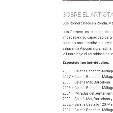
SOBRE EL ARTIST
Luis Romero nace en Ronda, Má
Luis Romero es creador de un
impecable y su capacidad de cre
cuenta y nos describe la luz y e
salpican la Alpujarra granadina,
la luna o bajo el sol rabioso del
Exposiciones individuales:
2009 – Galería Benedito, Málag
2007 – Galería Benedito, Málag
2006 – Galería Mar, Barcelona.
2005 – Galería Benedito, Málag
2004 – “Miradas del Sentimiento
2003 – Galería Mar, Barcelona y
2002 – Galería Castelló 120, Mad
2001 – Galería Benedito, Málag