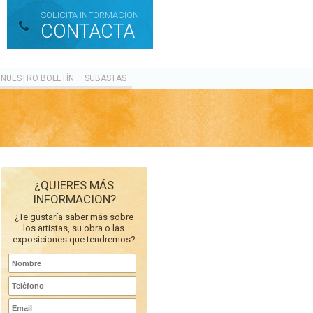
SOLICITA INFORMACION
CONTACTA
 NUESTRO BOLETÍN
SUBASTAS
¿QUIERES MÁS
INFORMACION?
¿Te gustaría saber más sobre
los artistas, su obra o las
exposiciones que tendremos?