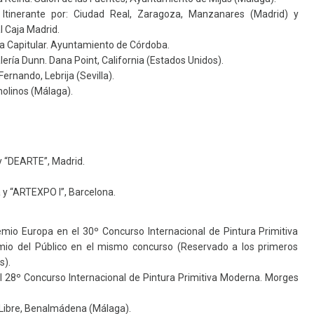
Itinerante por: Ciudad Real, Zaragoza, Manzanares (Madrid) y
l Caja Madrid.
la Capitular. Ayuntamiento de Córdoba.
ería Dunn. Dana Point, California (Estados Unidos).
rnando, Lebrija (Sevilla).
olinos (Málaga).
y “DEARTE”, Madrid.
 y “ARTEXPO I”, Barcelona.
mio Europa en el 30º Concurso Internacional de Pintura Primitiva
mio del Público en el mismo concurso (Reservado a los primeros
s).
l 28º Concurso Internacional de Pintura Primitiva Moderna. Morges
 Libre, Benalmádena (Málaga).