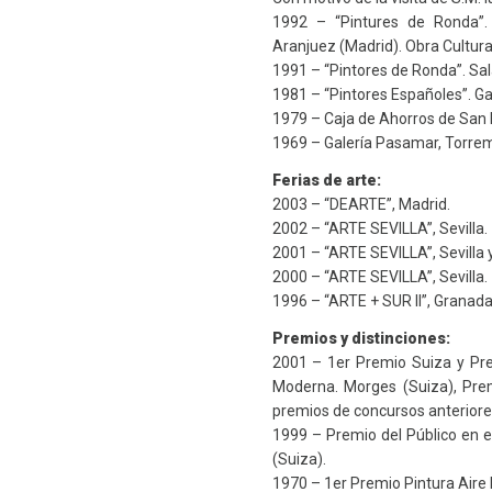
1992 – “Pintures de Ronda”. 
Aranjuez (Madrid). Obra Cultura
1991 – “Pintores de Ronda”. Sa
1981 – “Pintores Españoles”. Gal
1979 – Caja de Ahorros de San Fe
1969 – Galería Pasamar, Torrem
Ferias de arte:
2003 – “DEARTE”, Madrid.
2002 – “ARTE SEVILLA”, Sevilla.
2001 – “ARTE SEVILLA”, Sevilla 
2000 – “ARTE SEVILLA”, Sevilla.
1996 – “ARTE + SUR II”, Granada
Premios y distinciones:
2001 – 1er Premio Suiza y Pre
Moderna. Morges (Suiza), Pre
premios de concursos anteriore
1999 – Premio del Público en e
(Suiza).
1970 – 1er Premio Pintura Aire