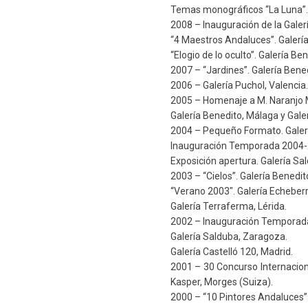
Temas monográficos “La Luna”. 
2008 – Inauguración de la Galer
“4 Maestros Andaluces”. Galería
“Elogio de lo oculto”. Galería Be
2007 – “Jardines”. Galería Bene
2006 – Galería Puchol, Valencia.
2005 – Homenaje a M. Naranjo 
Galería Benedito, Málaga y Gale
2004 – Pequeño Formato. Galer
Inauguración Temporada 2004-2
Exposición apertura. Galería Sa
2003 – “Cielos”. Galería Benedit
“Verano 2003″. Galería Echeberr
Galería Terraferma, Lérida.
2002 – Inauguración Temporada.
Galería Salduba, Zaragoza.
Galería Castelló 120, Madrid.
2001 – 30 Concurso Internaciona
Kasper, Morges (Suiza).
2000 – “10 Pintores Andaluces”.