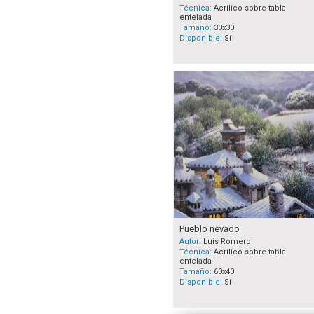
Técnica:
Acrílico sobre tabla
entelada
Tamaño:
30x30
Disponible:
Sí
Pueblo nevado
Autor:
Luis Romero
Técnica:
Acrílico sobre tabla
entelada
Tamaño:
60x40
Disponible:
Sí