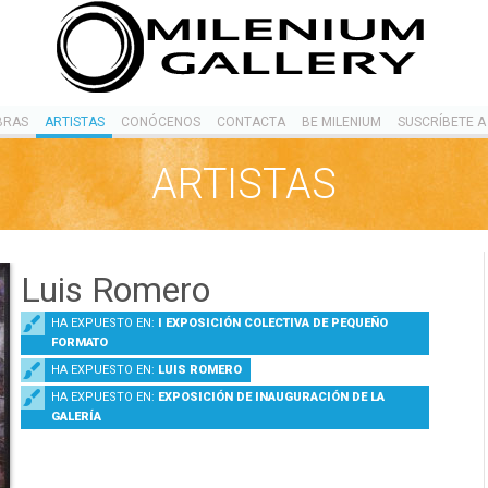
BRAS
ARTISTAS
CONÓCENOS
CONTACTA
BE MILENIUM
SUSCRÍBETE A
ARTISTAS
Luis Romero
HA EXPUESTO EN:
I EXPOSICIÓN COLECTIVA DE PEQUEÑO
FORMATO
HA EXPUESTO EN:
LUIS ROMERO
HA EXPUESTO EN:
EXPOSICIÓN DE INAUGURACIÓN DE LA
GALERÍA