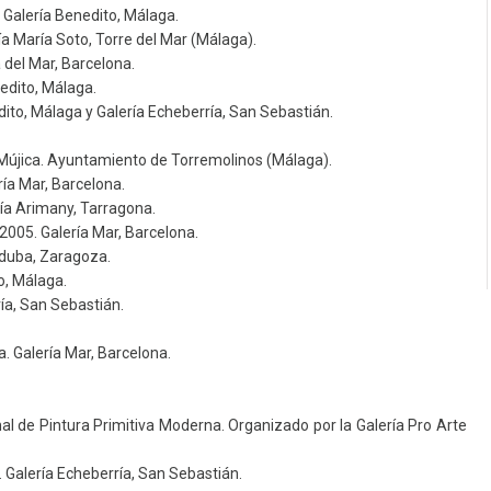
Galería Benedito, Málaga.
ía María Soto, Torre del Mar (Málaga).
 del Mar, Barcelona.
nedito, Málaga.
dito, Málaga y Galería Echeberría, San Sebastián.
Mújica. Ayuntamiento de Torremolinos (Málaga).
ría Mar, Barcelona.
ía Arimany, Tarragona.
005. Galería Mar, Barcelona.
lduba, Zaragoza.
o, Málaga.
ía, San Sebastián.
 Galería Mar, Barcelona.
l de Pintura Primitiva Moderna. Organizado por la Galería Pro Arte
 Galería Echeberría, San Sebastián.