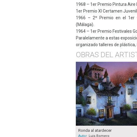
1968 – 1er Premio Pintura Aire 
1er Premio XI Certamen Juvenil
1966 – 2º Premio en el 1er 
(Málaga).
1964 – 1er Premio Festivales G
Paralelamente a estas exposicion
organizado talleres de plástica,
OBRAS DEL ARTIS
Ronda al atardecer
Autor:
Luis Romero