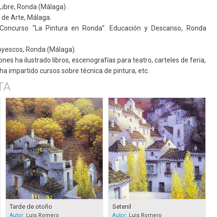
Libre, Ronda (Málaga) .
 de Arte, Málaga.
Concurso “La Pintura en Ronda”. Educación y Descanso, Ronda
oyescos, Ronda (Málaga).
es ha ilustrado libros, escenografías para teatro, carteles de feria,
 ha impartido cursos sobre técnica de pintura, etc.
TA
Tarde de otoño
Setenil
Autor:
Luis Romero
Autor:
Luis Romero